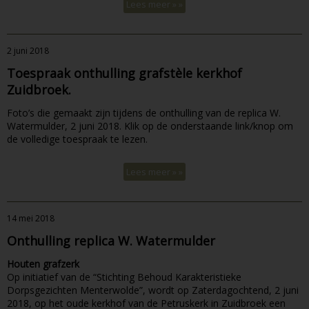
Lees meer » »
2 juni 2018
Toespraak onthulling grafstèle kerkhof
Zuidbroek.
Foto’s die gemaakt zijn tijdens de onthulling van de replica W.
Watermulder, 2 juni 2018. Klik op de onderstaande link/knop om
de volledige toespraak te lezen.
Lees meer » »
14 mei 2018
Onthulling replica W. Watermulder
Houten grafzerk
Op initiatief van de “Stichting Behoud Karakteristieke
Dorpsgezichten Menterwolde”, wordt op Zaterdagochtend, 2 juni
2018, op het oude kerkhof van de Petruskerk in Zuidbroek een