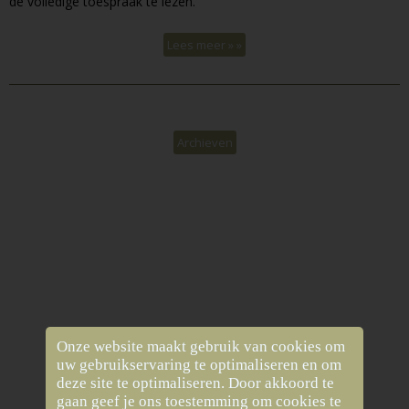
de volledige toespraak te lezen.
Lees meer » »
Archieven
Onze website maakt gebruik van cookies om
uw gebruikservaring te optimaliseren en om
deze site te optimaliseren. Door akkoord te
gaan geef je ons toestemming om cookies te