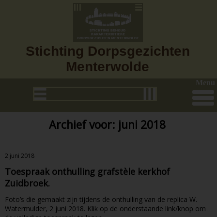
Stichting Dorpsgezichten
Menterwolde
Menu
Archief voor: juni 2018
2 juni 2018
Toespraak onthulling grafstèle kerkhof
Zuidbroek.
Foto’s die gemaakt zijn tijdens de onthulling van de replica W.
Watermulder, 2 juni 2018. Klik op de onderstaande link/knop om