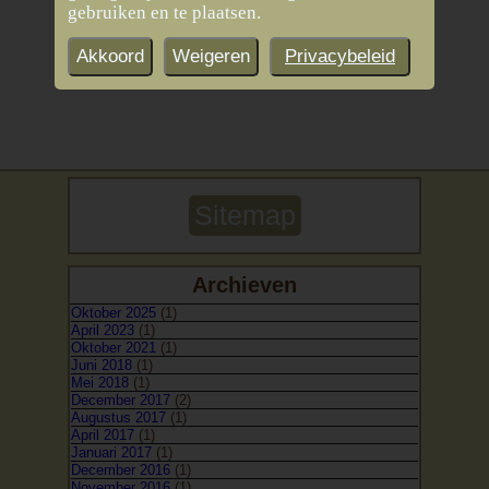
gebruiken en te plaatsen.
Akkoord
Weigeren
Privacybeleid
Sitemap
Archieven
Oktober 2025
(1)
April 2023
(1)
Oktober 2021
(1)
Juni 2018
(1)
Mei 2018
(1)
December 2017
(2)
Augustus 2017
(1)
April 2017
(1)
Januari 2017
(1)
December 2016
(1)
November 2016
(1)