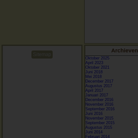
Archieven
Sitemap
Oktober 2025
April 2023
Oktober 2021
Juni 2018
Mei 2018
December 2017
Augustus 2017
April 2017
Januari 2017
December 2016
November 2016
September 2016
Juni 2016
November 2015
September 2015
Augustus 2015
Juni 2014
Februari 2014