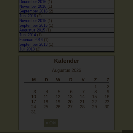
December 2016
(1)
November 2016
(1)
September 2016
(2)
Juni 2016
(2)
November 2015
(1)
September 2015
(1)
Augustus 2015
(1)
Juni 2014
(1)
Februari 2014
(1)
September 2013
(1)
Juli 2013
(2)
Maart 2013
(1)
Augustus 2012
(1)
Kalender
Augustus 2026
M
D
W
D
V
Z
Z
1
2
3
4
5
6
7
8
9
10
11
12
13
14
15
16
17
18
19
20
21
22
23
24
25
26
27
28
29
30
31
« Okt