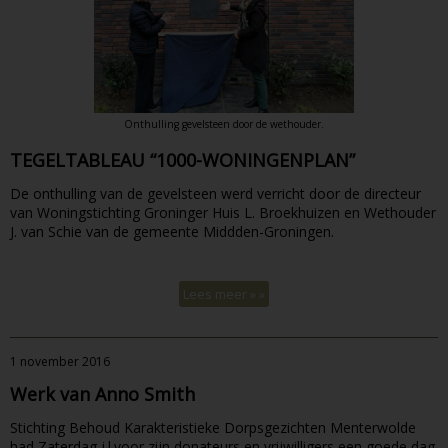
Onthulling gevelsteen door de wethouder.
TEGELTABLEAU “1000-WONINGENPLAN”
De onthulling van de gevelsteen werd verricht door de directeur
van Woningstichting Groninger Huis L. Broekhuizen en Wethouder
J. van Schie van de gemeente Middden-Groningen.
Lees meer » »
1 november 2016
Werk van Anno Smith
Stichting Behoud Karakteristieke Dorpsgezichten Menterwolde
had Zaterdag j.l.voor zijn donateurs en vrijwilligers een goede dag