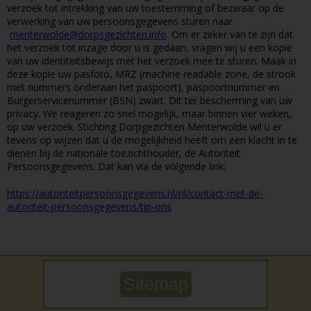
verzoek tot intrekking van uw toestemming of bezwaar op de
verwerking van uw persoonsgegevens sturen naar
menterwolde@dorpsgezichten.info
. Om er zeker van te zijn dat
het verzoek tot inzage door u is gedaan, vragen wij u een kopie
van uw identiteitsbewijs met het verzoek mee te sturen. Maak in
deze kopie uw pasfoto, MRZ (machine readable zone, de strook
met nummers onderaan het paspoort), paspoortnummer en
Burgerservicenummer (BSN) zwart. Dit ter bescherming van uw
privacy. We reageren zo snel mogelijk, maar binnen vier weken,
op uw verzoek. Stichting Dorpgezichten Menterwolde wil u er
tevens op wijzen dat u de mogelijkheid heeft om een klacht in te
dienen bij de nationale toezichthouder, de Autoriteit
Persoonsgegevens. Dat kan via de volgende link:
https://autoriteitpersoonsgegevens.nl/nl/contact-met-de-
autoriteit-persoonsgegevens/tip-ons
Sitemap