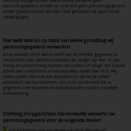
Stichting Dorpgezichten Menterwolde verwerkt geen
persoonsgegevens omdat op onze site geen persoonsgegevens
achter gelaten kunnen worden. Ook gebruiken we geen social
media plugins.
Met welk doel en op basis van welke grondslag wij
persoonsgegevens verwerken
Onze website en/of dienst heeft niet de intentie gegevens te
verzamelen over websitebezoekers die jonger zijn dan 16 jaar.
Tenzij ze toestemming hebben van ouders of voogd. We kunnen
echter niet controleren of een bezoeker ouder dan 16 is. Wij
raden ouders dan ook aan betrokken te zijn bij de online
activiteiten van hun kinderen, om zo te voorkomen dat er
gegevens over kinderen verzameld worden zonder ouderlijke
toestemming.
Stichting Dorpgezichten Menterwolde verwerkt uw
persoonsgegevens voor de volgende doelen:
U te informeren over wijzigingen van onze diensten en