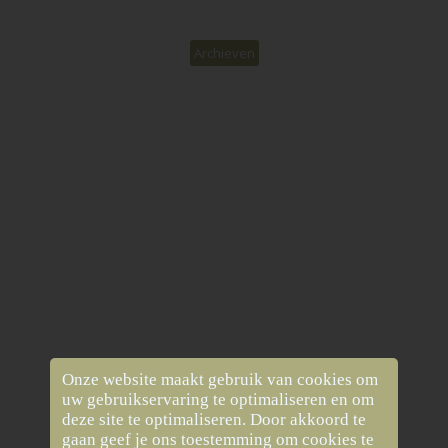
Archieven
Onze website maakt gebruik van cookies om
uw gebruikservaring te optimaliseren en om
deze site te optimaliseren. Door akkoord te
gaan geef je ons toestemming om cookies te