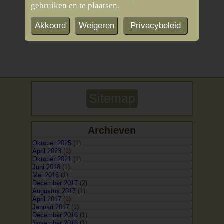
gebruiken en te plaatsen.
Akkoord
Weigeren
Privacybeleid
Sitemap
Archieven
Oktober 2025
(1)
April 2023
(1)
Oktober 2021
(1)
Juni 2018
(1)
Mei 2018
(1)
December 2017
(2)
Augustus 2017
(1)
April 2017
(1)
Januari 2017
(1)
December 2016
(1)
November 2016
(1)