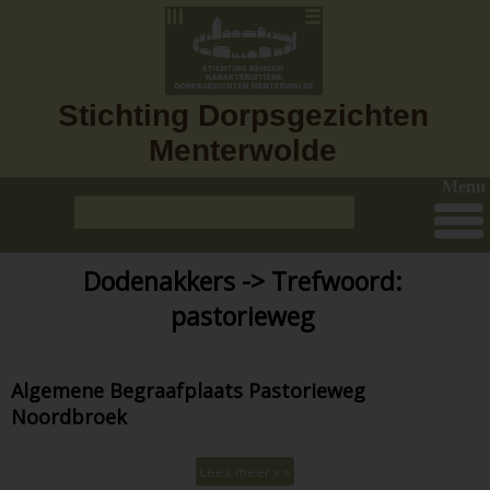
Stichting Dorpsgezichten
Menterwolde
Menu
Dodenakkers -> Trefwoord:
pastorieweg
Algemene Begraafplaats Pastorieweg
Noordbroek
Lees meer » »