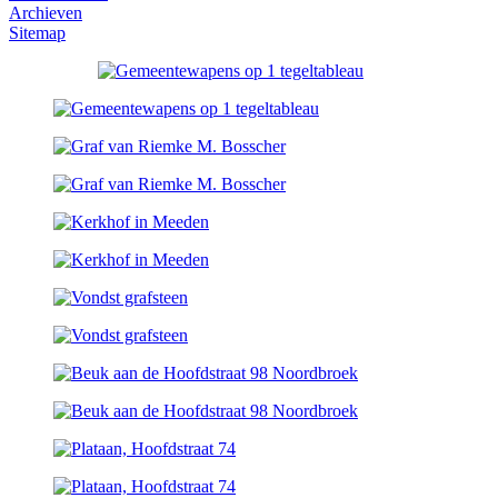
Archieven
Sitemap