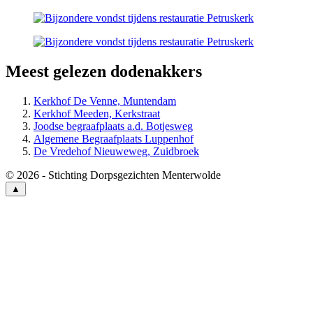
Meest gelezen dodenakkers
Kerkhof De Venne, Muntendam
Kerkhof Meeden, Kerkstraat
Joodse begraafplaats a.d. Botjesweg
Algemene Begraafplaats Luppenhof
De Vredehof Nieuweweg, Zuidbroek
© 2026 - Stichting Dorpsgezichten Menterwolde
▲