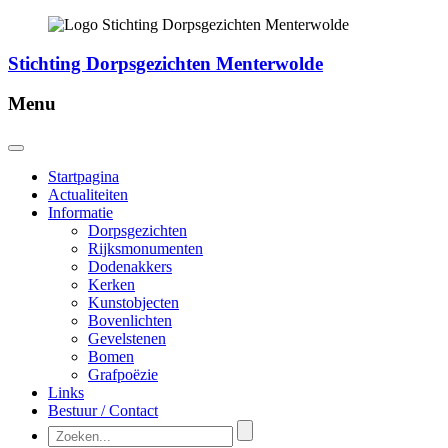
Stichting Dorpsgezichten Menterwolde
Menu
Startpagina
Actualiteiten
Informatie
Dorpsgezichten
Rijksmonumenten
Dodenakkers
Kerken
Kunstobjecten
Bovenlichten
Gevelstenen
Bomen
Grafpoëzie
Links
Bestuur / Contact