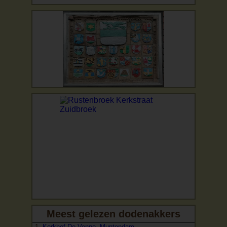
Meest gelezen dodenakkers
Kerkhof De Venne, Muntendam