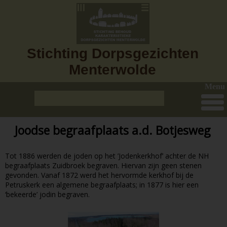
Stichting Dorpsgezichten
Menterwolde
Menu
Joodse begraafplaats a.d. Botjesweg
Tot 1886 werden de joden op het ’Jodenkerkhof’ achter de NH
begraafplaats Zuidbroek begraven. Hiervan zijn geen stenen
gevonden. Vanaf 1872 werd het hervormde kerkhof bij de
Petruskerk een algemene begraafplaats; in 1877 is hier een
‘bekeerde’ jodin begraven.