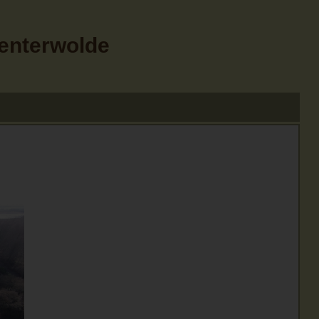
Menterwolde