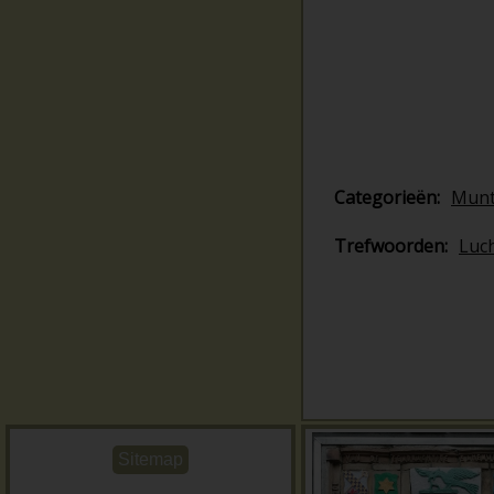
Categorieën:
Mun
Trefwoorden:
Luc
Sitemap