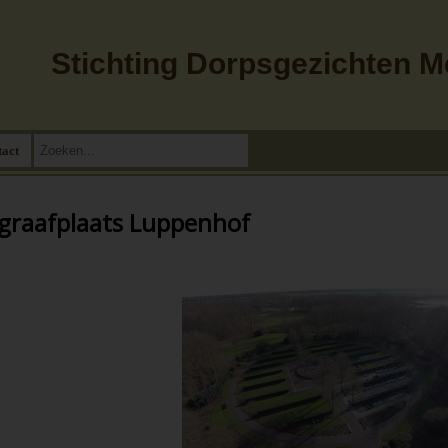
Stichting Dorpsgezichten 
tact
graafplaats Luppenhof