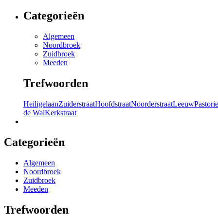
Categorieën
Algemeen
Noordbroek
Zuidbroek
Meeden
Trefwoorden
Heiligelaan
Zuiderstraat
Hoofdstraat
Noorderstraat
Leeuw
Pastori
de Wal
Kerkstraat
Categorieën
Algemeen
Noordbroek
Zuidbroek
Meeden
Trefwoorden