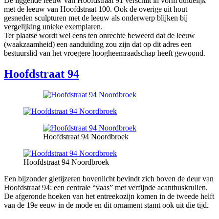
De liggende leeuw van Hoofdstraat 91 verschilt in vorm duidelijk
met de leeuw van Hoofdstraat 100. Ook de overige uit hout
gesneden sculpturen met de leeuw als onderwerp blijken bij
vergelijking unieke exemplaren.
Ter plaatse wordt wel eens ten onrechte beweerd dat de leeuw
(waakzaamheid) een aanduiding zou zijn dat op dit adres een
bestuurslid van het vroegere hoogheemraadschap heeft gewoond.
Hoofdstraat 94
Hoofdstraat 94 Noordbroek
Hoofdstraat 94 Noordbroek
Een bijzonder gietijzeren bovenlicht bevindt zich boven de deur van
Hoofdstraat 94: een centrale “vaas” met verfijnde acanthuskrullen.
De afgeronde hoeken van het entreekozijn komen in de tweede helft
van de 19e eeuw in de mode en dit ornament stamt ook uit die tijd.