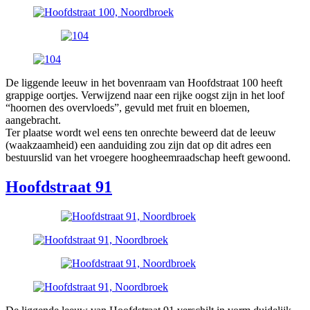
De liggende leeuw in het bovenraam van Hoofdstraat 100 heeft
grappige oortjes. Verwijzend naar een rijke oogst zijn in het loof
“hoornen des overvloeds”, gevuld met fruit en bloemen,
aangebracht.
Ter plaatse wordt wel eens ten onrechte beweerd dat de leeuw
(waakzaamheid) een aanduiding zou zijn dat op dit adres een
bestuurslid van het vroegere hoogheemraadschap heeft gewoond.
Hoofdstraat 91