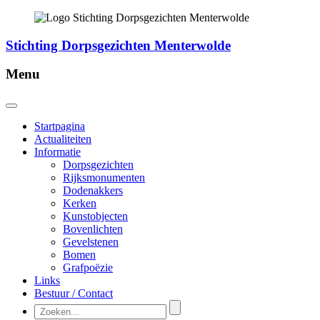
Stichting Dorpsgezichten Menterwolde
Menu
Startpagina
Actualiteiten
Informatie
Dorpsgezichten
Rijksmonumenten
Dodenakkers
Kerken
Kunstobjecten
Bovenlichten
Gevelstenen
Bomen
Grafpoëzie
Links
Bestuur / Contact