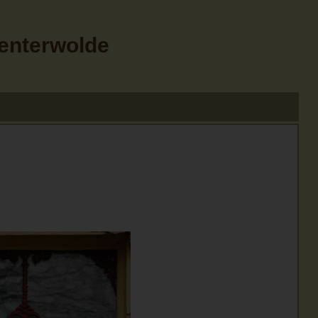
Menterwolde