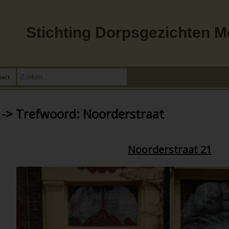
Stichting Dorpsgezichten 
tact
 -> Trefwoord: Noorderstraat
Noorderstraat 21