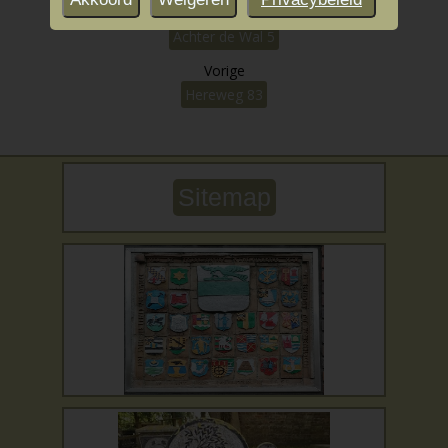
Volgende
Achter de Wal 5
Vorige
Hereweg 83
Sitemap