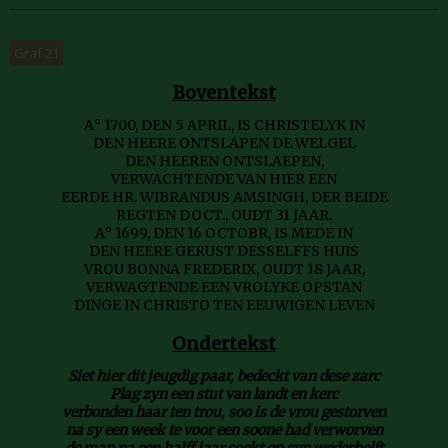
Graf 21
Boventekst
A° 1700, DEN 5 APRIL, IS CHRISTELYK IN
DEN HEERE ONTSLAPEN DE WELGEL
DEN HEEREN ONTSLAEPEN,
VERWACHTENDE VAN HIER EEN
EERDE HR. WIBRANDUS AMSINGH, DER BEIDE
REGTEN DOCT., OUDT 31 JAAR.
A° 1699, DEN 16 OCTOBR, IS MEDE IN
DEN HEERE GERUST DESSELFFS HUIS
VROU BONNA FREDERIX, OUDT 18 JAAR,
VERWAGTENDE EEN VROLYKE OPSTAN
DINGE IN CHRISTO TEN EEUWIGEN LEVEN
Ondertekst
Siet hier dit jeugdig paar, bedeckt van dese zarc
Plag zyn een stut van landt en kerc
verbonden haar ten trou, soo is de vrou gestorven
na sy een week te voor een soone had verworven