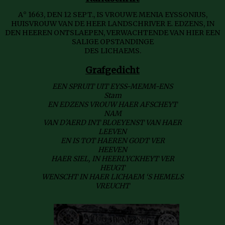
A° 1663, DEN 12 SEPT., IS VROUWE MENIA EYSSONIUS,
HUISVROUW VAN DE HEER LANDSCHRIVER E. EDZENS, IN
DEN HEEREN ONTSLAEPEN, VERWACHTENDE VAN HIER EEN
SALIGE OPSTANDINGE
DES LICHAEMS.
Grafgedicht
EEN SPRUIT UIT EYSS-MEMM-ENS
Stam
EN EDZENS VROUW HAER AFSCHEYT
NAM
VAN D’AERD INT BLOEYENST VAN HAER
LEEVEN
EN IS TOT HAEREN GODT VER
HEEVEN
HAER SIEL, IN HEERLYCKHEYT VER
HEUGT
WENSCHT IN HAER LICHAEM ‘S HEMELS
VREUCHT