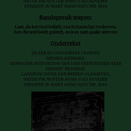
NATUS VIR NOSTER ANNO 1583 NOVEMB.
DENATUS 16 MART ANNO NAT.CHR. 1649
Randspreuk wapen:
Laet, als het God belieft, ons lichaem hyr bederven.
Een die wel heeft geleeft, en kan niet qualic sterven
Ondertekst
DE EER EN DEUGDRYKE VROUWE
RIEMEN MEMMES,
GEWESENE HUISVROUW VAN DEN ERENVESTEN HEER
HEINRIC REDEKER,
LANDESSCRIVER DER BEIDEN OLDAMTEN,
NATUS VIR NOSTER ANNO 1583 NOVEMB.
DENATUS 16 MART ANNO NAT.CHR. 1649