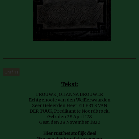
Graf 11
Tekst:
FROUWK JOHANNA BROUWER
Echtgenoote van den WelEerwaarden
Zeer Geleerden Heer EILERTS VAN
DER TUUK, Predikant te Noordbroek,
Geb. den 28 April 178
Gest. den 28 November 1820
Hier rust het stoflijk deel