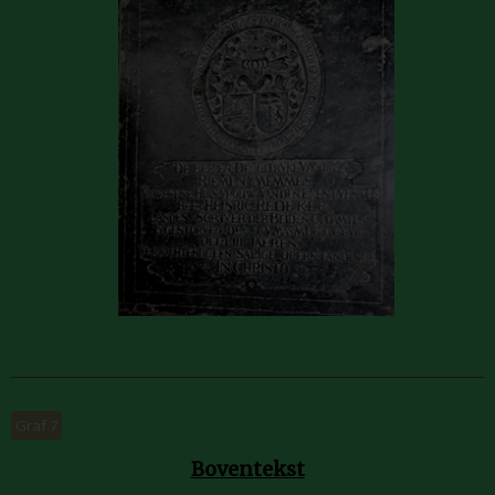
Graf 7
Boventekst