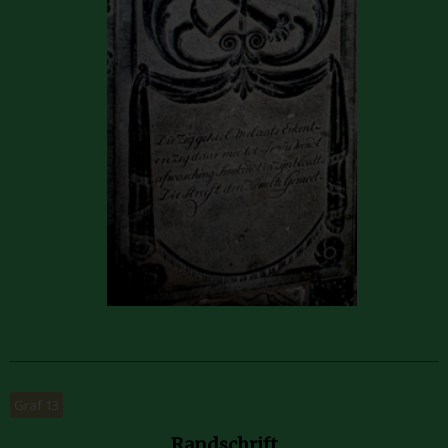
Graf 13
Randschrift