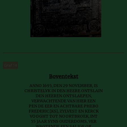
Graf 14
Boventekst
ANNO 1695, DEN 29 NOVEMBER, IS
CHRISTELYK IN DEN HEERE ONTSLAIN
DEN HEEREN ONTSLAEPEN,
VERWACHTENDE VAN HIER EEN
PEN DE EER EN ACHTBARE PHEBO
FREDERIC{KS}, ZYLVEST EN KERCK
VOOGHT TOT NOORTBROEK, INT
55 JAAR SYNS OUDERDOMS, VER
WAGTENDE EEN SALIGE OP