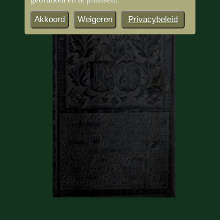
Akkoord
Weigeren
Privacybeleid