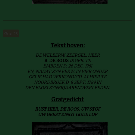
Graf 23
Tekst boven:
DE WELEERW. ZEERGEL. HEER
B. DE ROOS
IS GEB. TE
EMBDEN D. 26 DEC. 1761
EN, NADAT ZYN EERW. IN VIER ONDER
GELIE HAD VERKONDIGD, ALHIER TE
NOORDBROEK D. 8 SEPT. 1789 IN
DEN BLOEI ZYNERJAARENOVERLEEDEN.
Grafgedicht
RUST HIER, DE ROOS, UW STOF
UW GEEST ZINGT GODE LOF