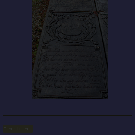
Tonnis Luitjens