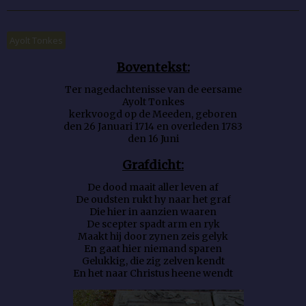
Ayolt Tonkes
Boventekst:
Ter nagedachtenisse van de eersame
Ayolt Tonkes
kerkvoogd op de Meeden, geboren
den 26 Januari 1714 en overleden 1783
den 16 Juni
Grafdicht:
De dood maait aller leven af
De oudsten rukt hy naar het graf
Die hier in aanzien waaren
De scepter spadt arm en ryk
Maakt hij door zynen zeis gelyk
En gaat hier niemand sparen
Gelukkig, die zig zelven kendt
En het naar Christus heene wend
t