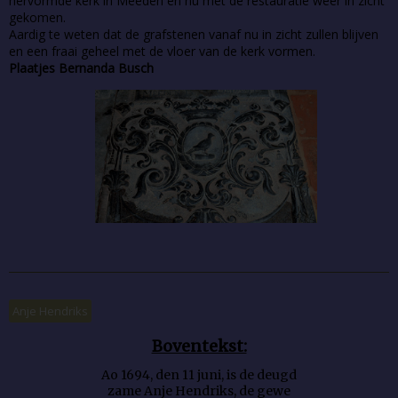
hervormde kerk in Meeden en nu met de restauratie weer in zicht
gekomen.
Aardig te weten dat de grafstenen vanaf nu in zicht zullen blijven
en een fraai geheel met de vloer van de kerk vormen.
Plaatjes Bernanda Busch
Anje Hendriks
Boventekst:
Ao 1694, den 11 juni, is de deugd
zame Anje Hendriks, de gewe