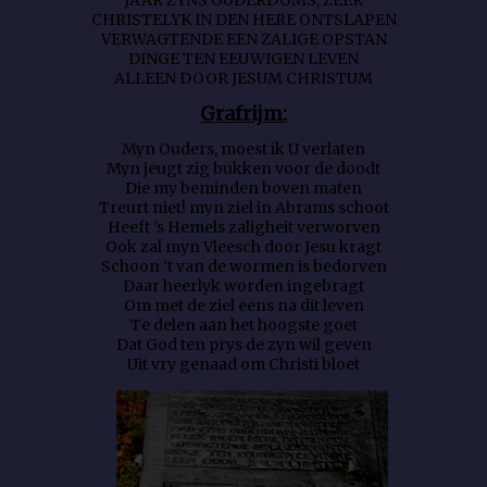
JAAR ZYNS OUDERDOMS, ZEER
CHRISTELYK IN DEN HERE ONTSLAPEN
VERWAGTENDE EEN ZALIGE OPSTAN
DINGE TEN EEUWIGEN LEVEN
ALLEEN DOOR JESUM CHRISTUM
Grafrijm:
Myn Ouders, moest ik U verlaten
Myn jeugt zig bukken voor de doodt
Die my beminden boven maten
Treurt niet! myn ziel in Abrams schoot
Heeft ’s Hemels zaligheit verworven
Ook zal myn Vleesch door Jesu kragt
Schoon ’t van de wormen is bedorven
Daar heerlyk worden ingebragt
Om met de ziel eens na dit leven
Te delen aan het hoogste goet
Dat God ten prys de zyn wil geven
Uit vry genaad om Christi bloet