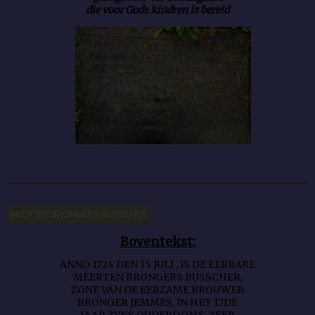
die voor Gods kindren is bereid
MEERTEN BRONGERS BUSSCHER
Boventekst:
ANNO 1724 DEN 15 JULI , IS DE EERBARE
MEERTEN BRONGERS BUSSCHER,
ZONE VAN DE EERZAME BROUWER
BRONGER JEMMES, IN HET 17DE