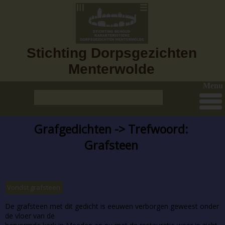
Stichting Dorpsgezichten
Menterwolde
Menu
Grafgedichten -> Trefwoord:
Grafsteen
Vondst grafsteen
De grafsteen met dit gedicht is eeuwen verborgen geweest onder
de vloer van de