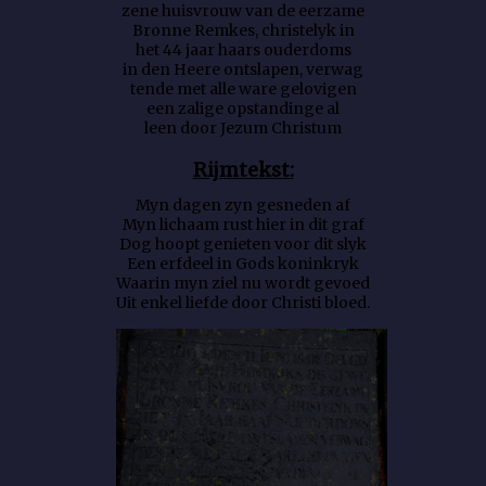
zene huisvrouw van de eerzame
Bronne Remkes, christelyk in
het 44 jaar haars ouderdoms
in den Heere ontslapen, verwag
tende met alle ware gelovigen
een zalige opstandinge al
leen door Jezum Christum
Rijmtekst:
Myn dagen zyn gesneden af
Myn lichaam rust hier in dit graf
Dog hoopt genieten voor dit slyk
Een erfdeel in Gods koninkryk
Waarin myn ziel nu wordt gevoed
Uit enkel liefde door Christi bloed.