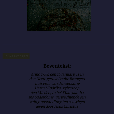
Bouke Brongers
Boventekst:
Anno 1738, den 15 January, is in
den Heere gerust Bouke Brongers
huisvrou van den eersame
Harm Hindriks, zylvest op
den Mieden, in het 33ste jaar ha
res ouderdoms, verwachtende een
zalige opstandinge ten eeuwigen
leven door Jesus Christus