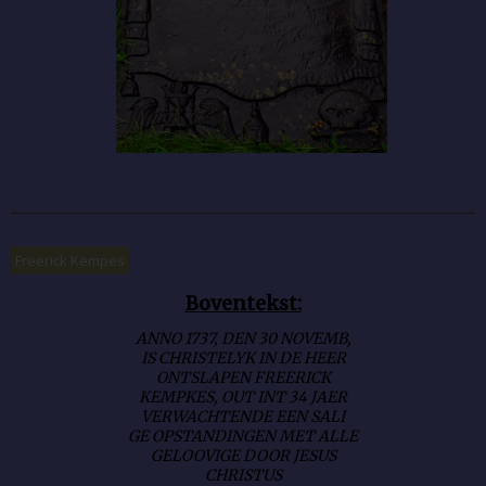
Freerick Kempes
Boventekst:
ANNO 1737, DEN 30 NOVEMB,
IS CHRISTELYK IN DE HEER
ONTSLAPEN FREERICK
KEMPKES, OUT INT 34 JAER
VERWACHTENDE EEN SALI
GE OPSTANDINGEN MET ALLE
GELOOVIGE DOOR JESUS
CHRISTUS