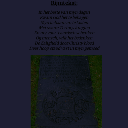
Rijmtekst:
In het beste van myn dagen
Kwam God het te behagen
Myn lichaam an te tasten
Met sware Terings kragten
En my voor ’t aardsch schenken
Og mensch, wilt het bedenken
De Zaligheid door Christy bloed
Dees hoop staad vast in myn gemoed