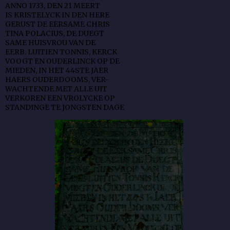
ANNO 1733, DEN 21 MEERT
IS KRISTELYCK IN DEN HERE
GERUST DE EERSAME CHRIS
TINA POLACIUS, DE DUEGT
SAME HUISVROU VAN DE
EERB. LUITIEN TONNIS, KERCK
VOOGT EN OUDERLINCK OP DE
MIEDEN, IN HET 44STE JAER
HAERS OUDERDOOMS, VER-
WACHTENDE MET ALLE UIT
VERKOREN EEN VROLYCKE OP
STANDINGE TE JONGSTEN DAGE