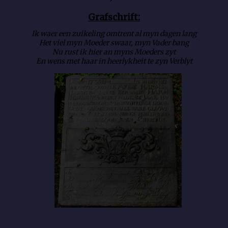
Grafschrift:
Ik waer een zuikeling omtrent al myn dagen lang
Het viel myn Moeder swaar, myn Vader bang
Nu rust ik hier an myns Moeders zyt
En wens met haar in heerlykheit te zyn Verblyt