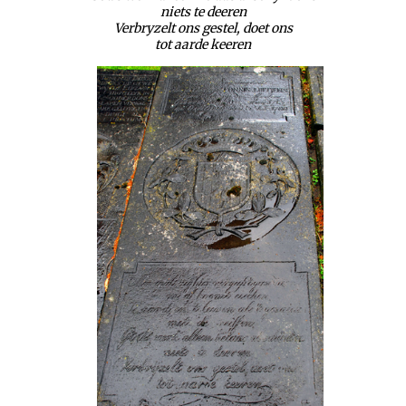
niets te deeren
Verbryzelt ons gestel, doet ons
tot aarde keeren