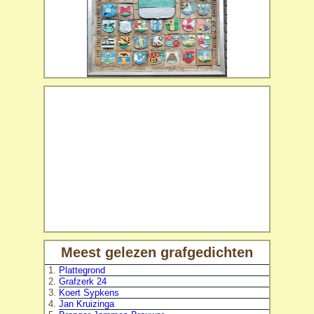
Meest gelezen grafgedichten
Plattegrond
Grafzerk 24
Koert Sypkens
Jan Kruizinga