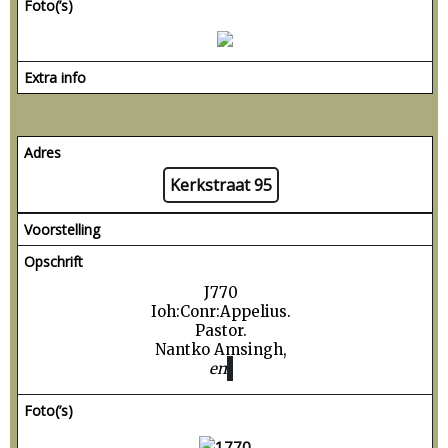
Foto(’s)
Extra info
Adres
Kerkstraat 95
Voorstelling
Opschrift
J770
Ioh:Conr:Appelius.
Pastor.
Nantko Amsingh,
en
Foto(’s)