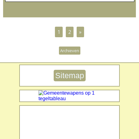
1
2
»
Archieven
Sitemap