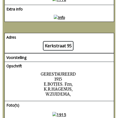
Extra info
Adres
Kerkstraat 95
Voorstelling
Opschrift
GERESTAUREERD
1915
E.BOTJES. Fzn,
K.R.HAGENUS,
W.ZUIDEMA,
Foto(’s)