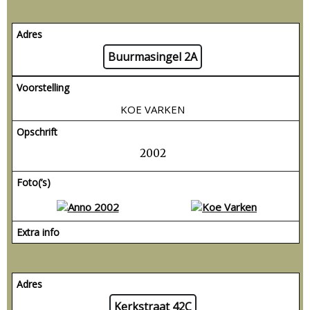
Adres
Buurmasingel 2A
Voorstelling
KOE VARKEN
Opschrift
2002
Foto(’s)
Extra info
Adres
Kerkstraat 42C