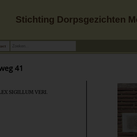
Stichting Dorpsgezichten 
tact
rweg 41
EX SIGILLUM VERI.