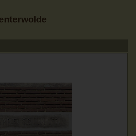
Menterwolde