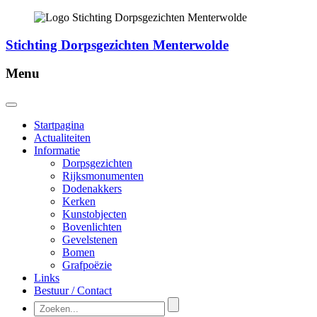
Stichting Dorpsgezichten Menterwolde
Menu
Startpagina
Actualiteiten
Informatie
Dorpsgezichten
Rijksmonumenten
Dodenakkers
Kerken
Kunstobjecten
Bovenlichten
Gevelstenen
Bomen
Grafpoëzie
Links
Bestuur / Contact