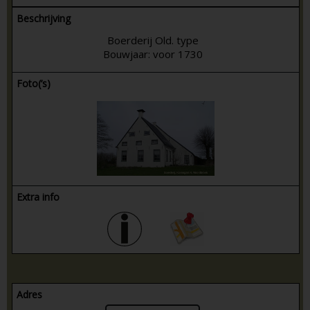
Beschrijving
Boerderij Old. type
Bouwjaar: voor 1730
Foto(’s)
Extra info
Adres