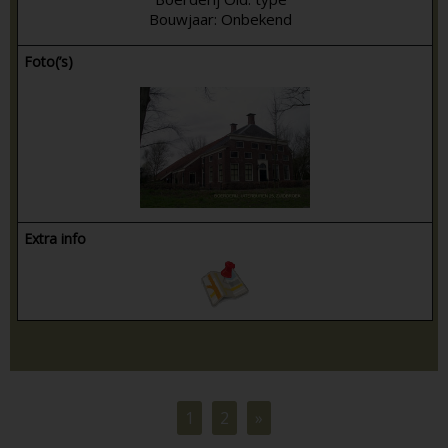
Bouwjaar: Onbekend
Foto(’s)
Extra info
1
2
»