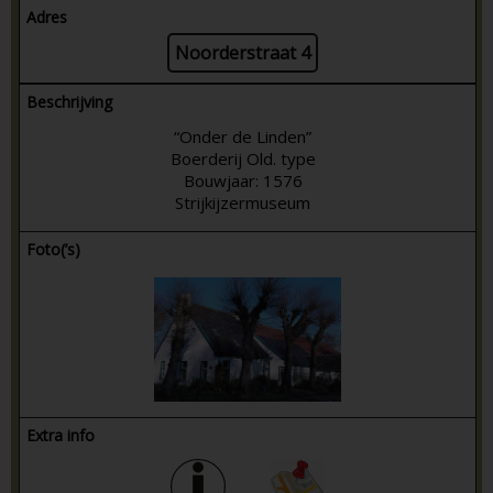
Adres
Noorderstraat 4
Beschrijving
“Onder de Linden”
Boerderij Old. type
Bouwjaar: 1576
Strijkijzermuseum
Foto(’s)
Extra info