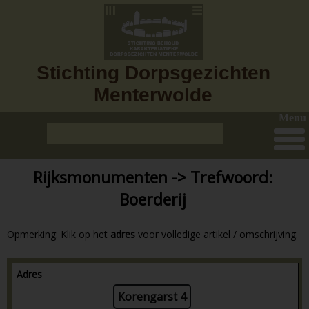
Stichting Dorpsgezichten
Menterwolde
Menu
Rijksmonumenten -> Trefwoord:
Boerderij
Opmerking: Klik op het
adres
voor volledige artikel / omschrijving.
Adres
Korengarst 4