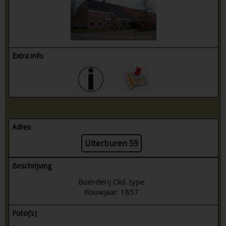
Extra info
Adres
Uiterburen 59
Beschrijving
Boerderij Old. type
Bouwjaar: 1857
Foto(’s)