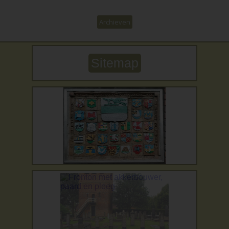
Archieven
Sitemap