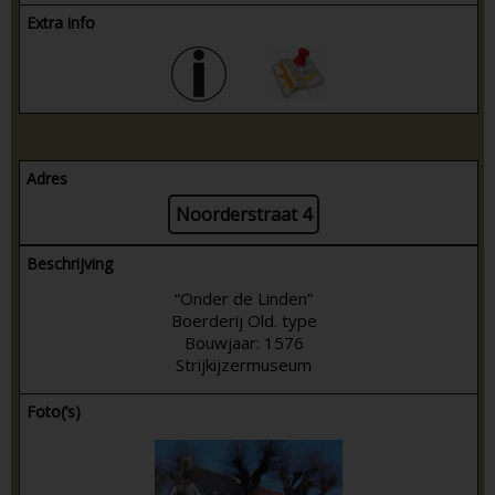
Extra info
Adres
Noorderstraat 4
Beschrijving
“Onder de Linden”
Boerderij Old. type
Bouwjaar: 1576
Strijkijzermuseum
Foto(’s)