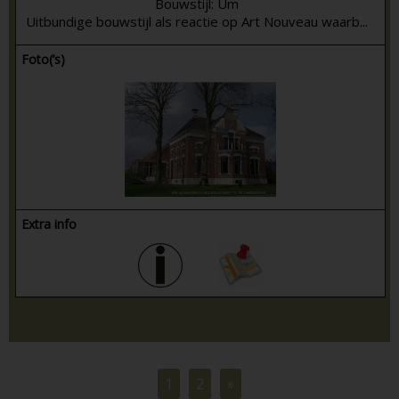
Bouwstijl: Um
Uitbundige bouwstijl als reactie op Art Nouveau waarb...
Foto(’s)
Extra info
1
2
»