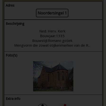
Adres
Noordersingel 1
Beschrijving
Ned. Herv. Kerk
Bouwjaar:1335
Bouwstijl:Romano gotiek
Mengvorm die zowel stijlkenmerken van de R...
Foto(’s)
Extra info