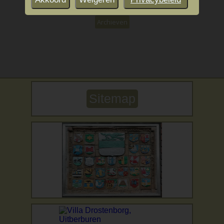
Archieven
Sitemap