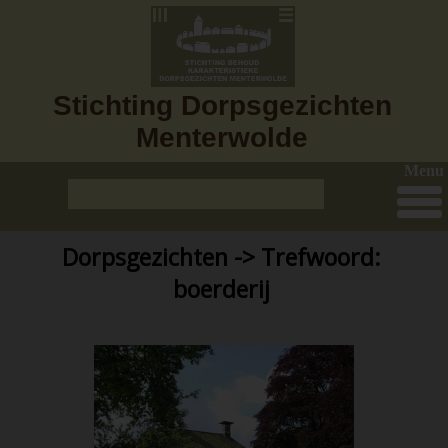
Stichting Dorpsgezichten
Menterwolde
Menu
Dorpsgezichten -> Trefwoord:
boerderij