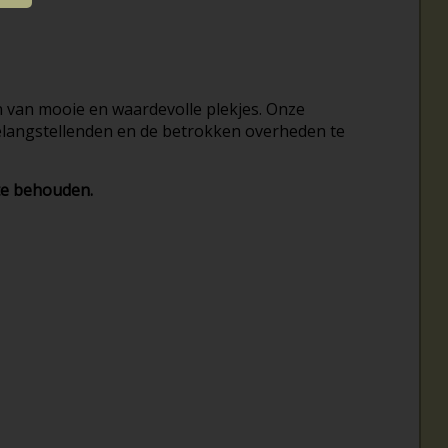
 van mooie en waardevolle plekjes. Onze
elangstellenden en de betrokken overheden te
 te behouden.