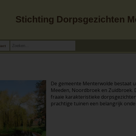
Stichting Dorpsgezichten 
tact
De gemeente Menterwolde bestaat u
Meeden, Noordbroek en Zuidbroek. D
fraaie karakteristieke dorpsgezicht
prachtige tuinen een belangrijk onde