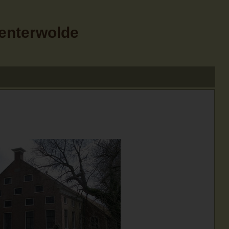
Menterwolde