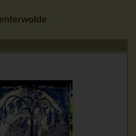
Menterwolde