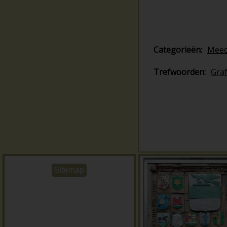
Categorieën:
Mee
Trefwoorden:
Gra
Sitemap