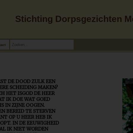
Stichting Dorpsgezichten 
tact
ST DE DOOD ZULK EEN
ERE SCHEIDING MAKEN?
H HET ISGOD DE HEER
AT IK DOE WAT GOED
IS IN ZIJNE OOGEN.
BEN BEREID TE STERVEN
NT OP U HEER HEB IK
OPT. IN DE EEUWIGHEID
AL IK NIET WORDEN