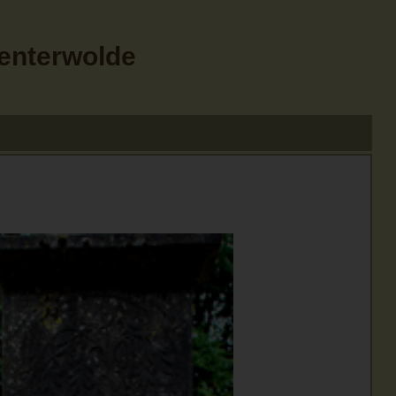
Menterwolde