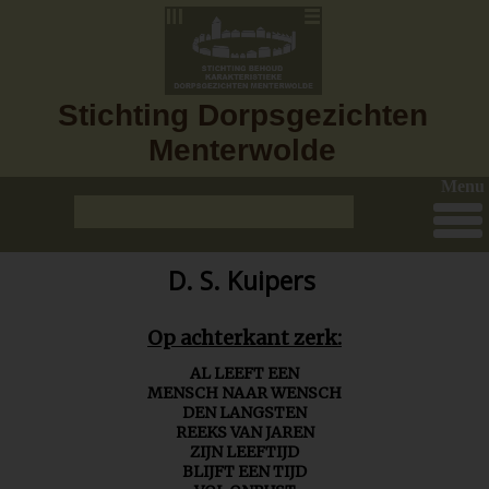
Stichting Dorpsgezichten
Menterwolde
Menu
D. S. Kuipers
Op achterkant zerk:
AL LEEFT EEN
MENSCH NAAR WENSCH
DEN LANGSTEN
REEKS VAN JAREN
ZIJN LEEFTIJD
BLIJFT EEN TIJD