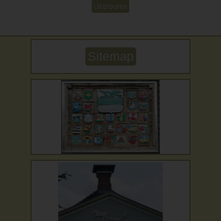
Uiterburen
Sitemap