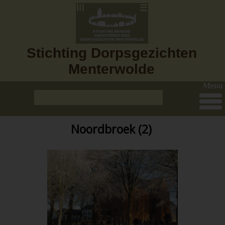
Stichting Dorpsgezichten
Menterwolde
Menu
Noordbroek (2)