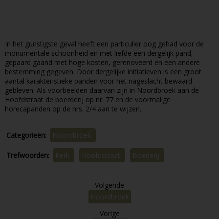
In het gunstigste geval heeft een particulier oog gehad voor de
monumentale schoonheid en met liefde een dergelijk pand,
gepaard gaand met hoge kosten, gerenoveerd en een andere
bestemming gegeven. Door dergelijke initiatieven is een groot
aantal karakteristieke panden voor het nageslacht bewaard
gebleven. Als voorbeelden daarvan zijn in Noordbroek aan de
Hoofdstraat de boerderij op nr. 77 en de voormalige
horecapanden op de nrs. 2/4 aan te wijzen.
Categorieën:
Noordbroek
Trefwoorden:
Kerk
Hoofdstraat
Boederij
Volgende
Noordbroek
Vorige