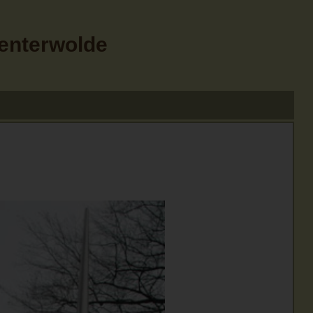
Menterwolde