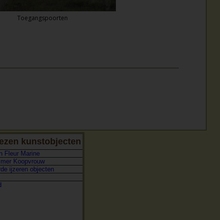
Toegangspoorten
ezen kunstobjecten
 Fleur Marine
mer Koopvrouw
de ijzeren objecten
d