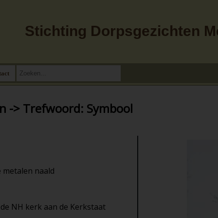
Stichting Dorpsgezichten 
tact
n -> Trefwoord: Symbool
 metalen naald
 de NH kerk aan de Kerkstaat