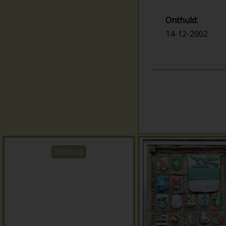
Onthuld:
14-12-2002
Sitemap