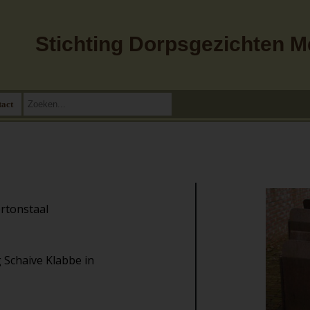
Stichting Dorpsgezichten 
tact
ortonstaal
g Schaive Klabbe in