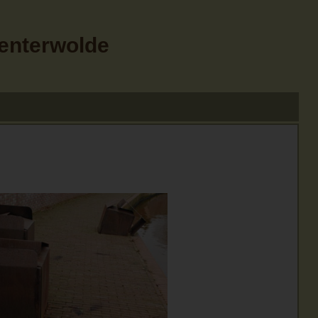
Menterwolde