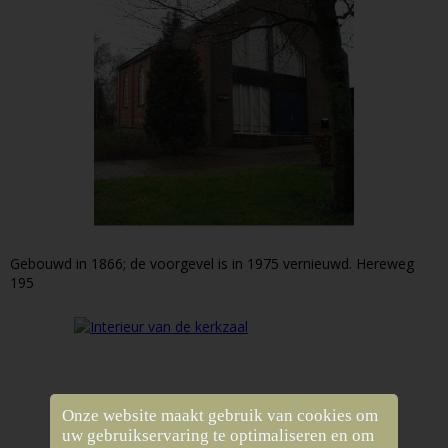
Gebouwd in 1866; de voorgevel is in 1975 vernieuwd. Hereweg
195
Onze website maakt gebruik van cookies om
uw gebruikservaring te optimaliseren en om