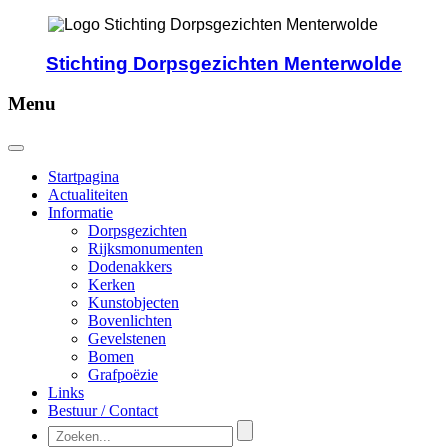
Stichting Dorpsgezichten Menterwolde
Menu
Startpagina
Actualiteiten
Informatie
Dorpsgezichten
Rijksmonumenten
Dodenakkers
Kerken
Kunstobjecten
Bovenlichten
Gevelstenen
Bomen
Grafpoëzie
Links
Bestuur / Contact