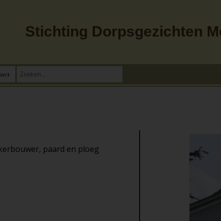
Stichting Dorpsgezichten 
tact
kerbouwer, paard en ploeg