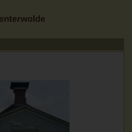
Menterwolde