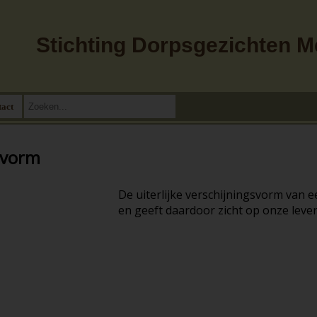
Stichting Dorpsgezichten 
tact
svorm
De uiterlijke verschijningsvorm van e
en geeft daardoor zicht op onze lev