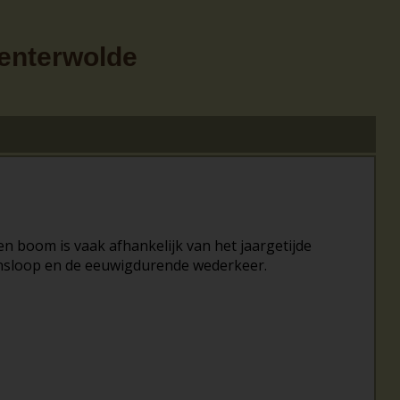
Menterwolde
en boom is vaak afhankelijk van het jaargetijde
ensloop en de eeuwigdurende wederkeer.