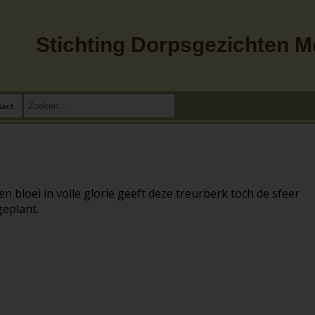
Stichting Dorpsgezichten 
tact
n bloei in volle glorie geeft deze treurberk toch de sfeer
geplant.