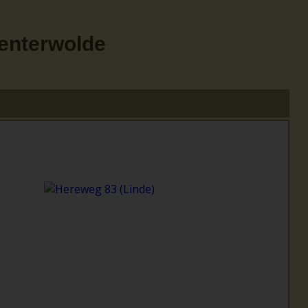
Menterwolde