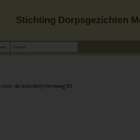
Stichting Dorpsgezichten 
tact
 voor de boerderij Hereweg 83.