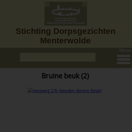
Stichting Dorpsgezichten
Menterwolde
Menu
Bruine beuk (2)