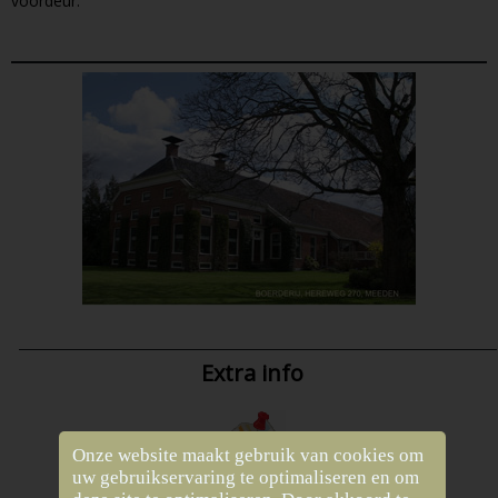
voordeur.
Extra info
Onze website maakt gebruik van cookies om
uw gebruikservaring te optimaliseren en om