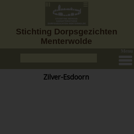
Stichting Dorpsgezichten
Menterwolde
Menu
Zilver-Esdoorn