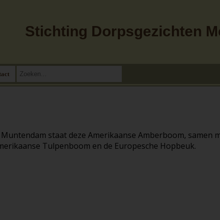
Stichting Dorpsgezichten 
tact
n Muntendam staat deze Amerikaanse Amberboom, samen 
 Amerikaanse Tulpenboom en de Europesche Hopbeuk.